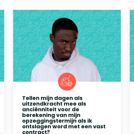
Tellen mijn dagen als
uitzendkracht mee als
anciënniteit voor de
berekening van mijn
opzeggingstermijn als ik
ontslagen word met een vast
contract?