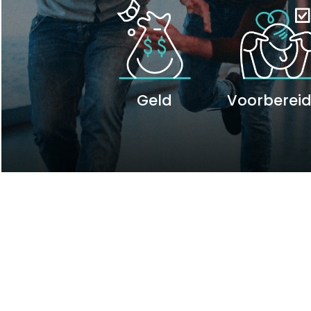
Geld
Voorbereid