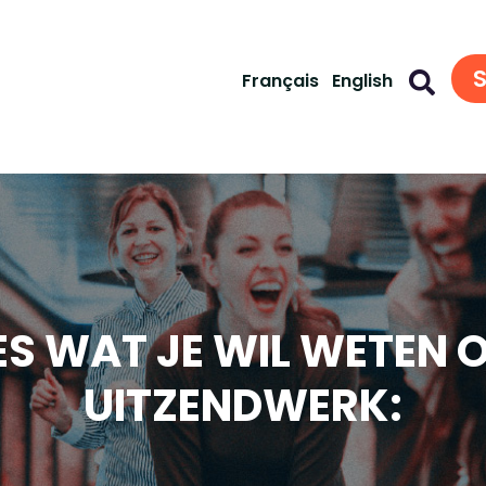
S
Français
English
ES WAT JE WIL WETEN 
UITZENDWERK: