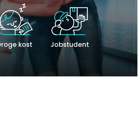
roge kost
Jobstudent