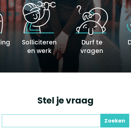
ing
Solliciteren
Durf te
D
en werk
vragen
Stel je vraag