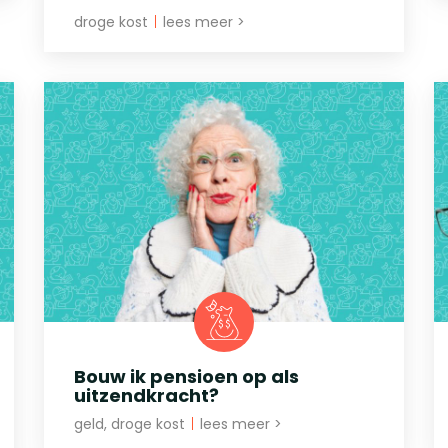
droge kost
|
lees meer >
Bouw ik pensioen op als
uitzendkracht?
geld, droge kost
|
lees meer >