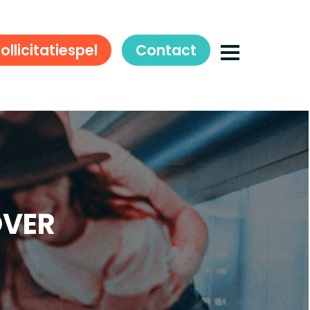
ollicitatiespel
Contact
OVER