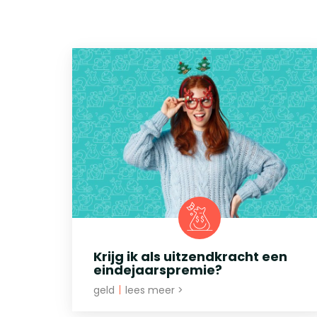
Krijg ik als uitzendkracht een
eindejaarspremie?
geld
|
lees meer >