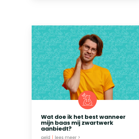
Wat doe ik het best wanneer
mijn baas mij zwartwerk
aanbiedt?
geld
|
lees meer >