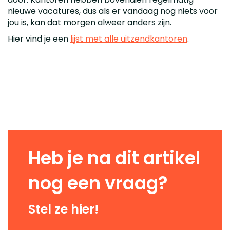
nieuwe vacatures, dus als er vandaag nog niets voor
jou is, kan dat morgen alweer anders zijn.
Hier vind je een
lijst met alle uitzendkantoren
.
Heb je na dit artikel
nog een vraag?
Stel ze hier!