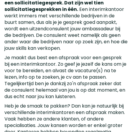
een sollicitatiegesprek. Dat zijn wel tien
sollicitatiegesprekken in één.
Een interimkantoor
werkt immers met verschillende bedrijven in de
buurt samen, dus als je je gesprek goed aanpakt,
wordt een uitzendconsulent jouw ambassadeur bij
die bedrijven. De consulent weet namelijk als geen
ander waar die bedrijven naar op zoek zijn, en hoe die
jouw skills kan verkopen.
Je maakt dus best een afspraak voor een gesprek
bij een interimkantoor. Zo geef je jezelf de kans om je
voor te bereiden, en alvast de vacature(s) na te
lezen, info op te zoeken, je cv aan te passen.
Tegelijkertijd ben je dankzij zo'n afspraak zeker dat
de consulent helemaal van jou is op dat moment, en
dus echt naar jou kan luisteren.
Heb je de smaak te pakken? Dan kan je natuurlijk bij
verschillende interimkantoren een afspraak maken.
Vaak hebben ze andere klanten, of andere
specialisaties. Jouw kansen worden er enkel groter
door. Kantoren hebben bovendien regelmatig