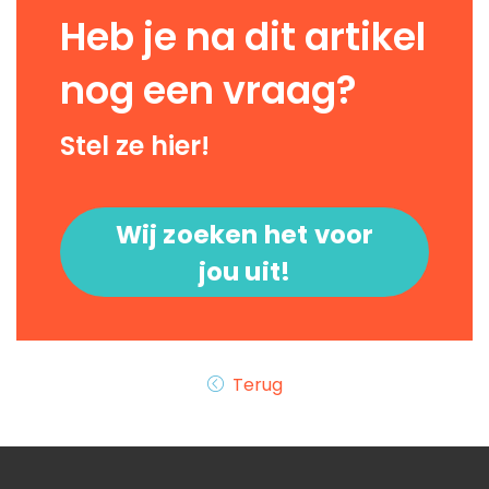
Heb je na dit artikel
nog een vraag?
Stel ze hier!
Wij zoeken het voor
jou uit!
Terug