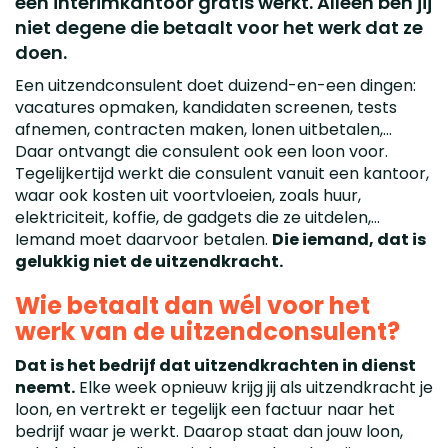
een interimkantoor gratis werkt. Alleen ben jij
niet degene die betaalt voor het werk dat ze
doen.
Een uitzendconsulent doet duizend-en-een dingen:
vacatures opmaken, kandidaten screenen, tests
afnemen, contracten maken, lonen uitbetalen,...
Daar ontvangt die consulent ook een loon voor.
Tegelijkertijd werkt die consulent vanuit een kantoor,
waar ook kosten uit voortvloeien, zoals huur,
elektriciteit, koffie, de gadgets die ze uitdelen,...
Iemand moet daarvoor betalen.
Die iemand, dat is
gelukkig niet de uitzendkracht.
Wie betaalt dan wél voor het
werk van de uitzendconsulent?
Dat is het bedrijf dat uitzendkrachten in dienst
neemt.
Elke week opnieuw krijg jij als uitzendkracht je
loon, en vertrekt er tegelijk een factuur naar het
bedrijf waar je werkt. Daarop staat dan jouw loon,