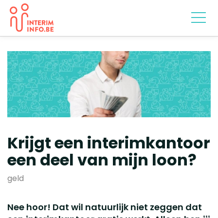
Krijgt een interimkantoor
een deel van mijn loon?
geld
Nee hoor! Dat wil natuurlijk niet zeggen dat