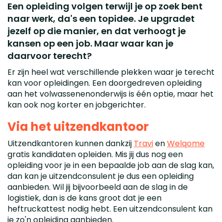
Een opleiding volgen terwijl je op zoek bent
naar werk, da's een topidee. Je upgradet
jezelf op die manier, en dat verhoogt je
kansen op een job. Maar waar kan je
daarvoor terecht?
Er zijn heel wat verschillende plekken waar je terecht
kan voor opleidingen. Een doorgedreven opleiding
aan het volwassenenonderwijs is één optie, maar het
kan ook nog korter en jobgerichter.
Via het uitzendkantoor
Uitzendkantoren kunnen dankzij
Travi
en
Welqome
gratis kandidaten opleiden. Mis jij dus nog een
opleiding voor je in een bepaalde job aan de slag kan,
dan kan je uitzendconsulent je dus een opleiding
aanbieden. Wil jij bijvoorbeeld aan de slag in de
logistiek, dan is de kans groot dat je een
heftruckattest nodig hebt. Een uitzendconsulent kan
je zo'n opleiding aanbieden.