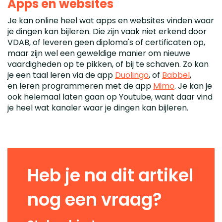
Apps en websites
Je kan online heel wat apps en websites vinden waar
je dingen kan bijleren. Die zijn vaak niet erkend door
VDAB, of leveren geen diploma's of certificaten op,
maar zijn wel een geweldige manier om nieuwe
vaardigheden op te pikken, of bij te schaven. Zo kan
je een taal leren via de app
Duolingo
, of
Babbel
,
en leren programmeren met de app
Mimo
. Je kan je
ook helemaal laten gaan op Youtube, want daar vind
je heel wat kanaler waar je dingen kan bijleren.
Heb je na dit artikel
nog een vraag?