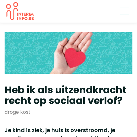
Heb ik als uitzendkracht
recht op sociaal verlof?
droge kost
Je kind is ziek, je huis is overstroomd, je