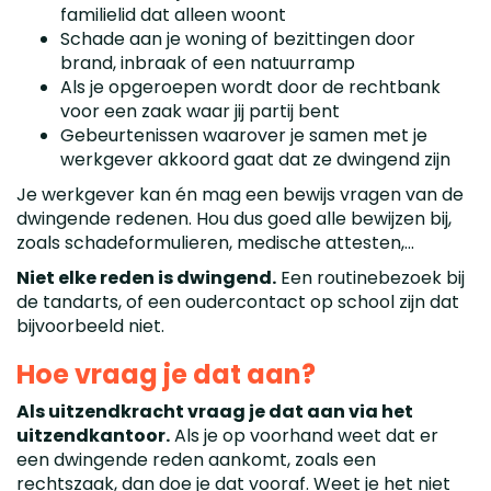
familielid dat alleen woont
Schade aan je woning of bezittingen door
brand, inbraak of een natuurramp
Als je opgeroepen wordt door de rechtbank
voor een zaak waar jij partij bent
Gebeurtenissen waarover je samen met je
werkgever akkoord gaat dat ze dwingend zijn
Je werkgever kan én mag een bewijs vragen van de
dwingende redenen. Hou dus goed alle bewijzen bij,
zoals schadeformulieren, medische attesten,...
Niet elke reden is dwingend.
Een routinebezoek bij
de tandarts, of een oudercontact op school zijn dat
bijvoorbeeld niet.
Hoe vraag je dat aan?
Als uitzendkracht vraag je dat aan via het
uitzendkantoor.
Als je op voorhand weet dat er
een dwingende reden aankomt, zoals een
rechtszaak, dan doe je dat vooraf. Weet je het niet