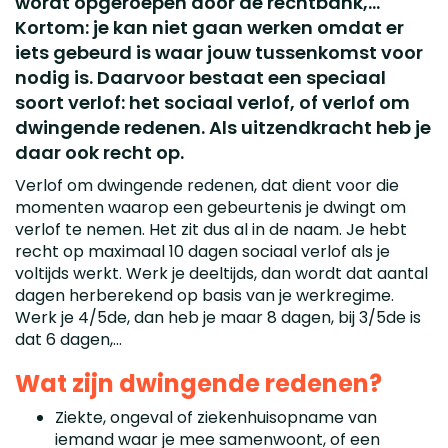
wordt opgeroepen door de rechtbank,…
Kortom: je kan niet gaan werken omdat er
iets gebeurd is waar jouw tussenkomst voor
nodig is. Daarvoor bestaat een speciaal
soort verlof: het sociaal verlof, of verlof om
dwingende redenen. Als uitzendkracht heb je
daar ook recht op.
Verlof om dwingende redenen, dat dient voor die
momenten waarop een gebeurtenis je dwingt om
verlof te nemen. Het zit dus al in de naam. Je hebt
recht op maximaal 10 dagen sociaal verlof als je
voltijds werkt. Werk je deeltijds, dan wordt dat aantal
dagen herberekend op basis van je werkregime.
Werk je 4/5de, dan heb je maar 8 dagen, bij 3/5de is
dat 6 dagen,…
Wat zijn dwingende redenen?
Ziekte, ongeval of ziekenhuisopname van
iemand waar je mee samenwoont, of een