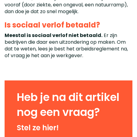
vooraf (door ziekte, een ongeval, een natuurramp),
dan doe je dat zo snel mogelijk.
Is sociaal verlof betaald?
Meestal is sociaal verlof niet betaald.
Er zijn
bedrijven die daar een uitzondering op maken. Om
dat te weten, lees je best het arbeidsreglement na,
of vraag je het aan je werkgever.
Heb je na dit artikel
nog een vraag?
Stel ze hier!