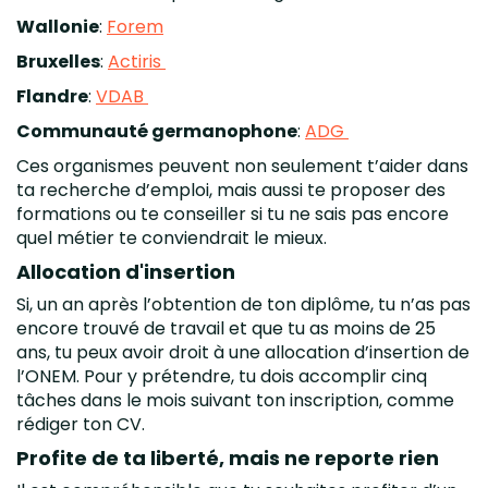
Wallonie
:
Forem
Bruxelles
:
Actiris
Flandre
:
VDAB
Communauté germanophone
:
ADG
Ces organismes peuvent non seulement t’aider dans
ta recherche d’emploi, mais aussi te proposer des
formations ou te conseiller si tu ne sais pas encore
quel métier te conviendrait le mieux.
Allocation d'insertion
Si, un an après l’obtention de ton diplôme, tu n’as pas
encore trouvé de travail et que tu as moins de 25
ans, tu peux avoir droit à une allocation d’insertion de
l’ONEM. Pour y prétendre, tu dois accomplir cinq
tâches dans le mois suivant ton inscription, comme
rédiger ton CV.
Profite de ta liberté, mais ne reporte rien