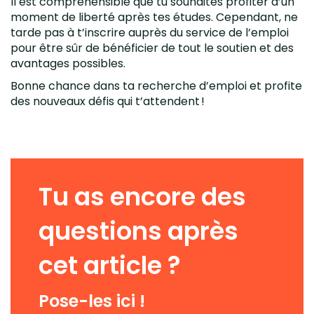
Il est compréhensible que tu souhaites profiter d’un
moment de liberté après tes études. Cependant, ne
tarde pas à t’inscrire auprès du service de l’emploi
pour être sûr de bénéficier de tout le soutien et des
avantages possibles.
Bonne chance dans ta recherche d’emploi et profite
des nouveaux défis qui t’attendent !
Tu as encore des
questions après
cet article ?
Pose-les ici !