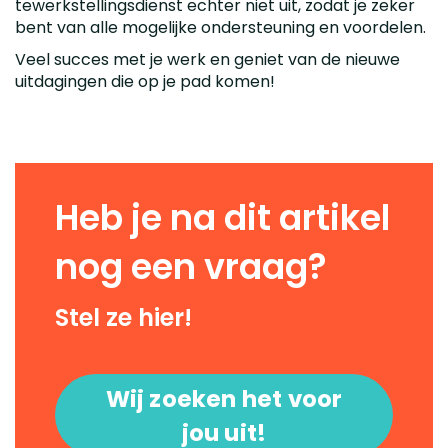
tewerkstellingsdienst echter niet uit, zodat je zeker
bent van alle mogelijke ondersteuning en voordelen.
Veel succes met je werk en geniet van de nieuwe
uitdagingen die op je pad komen!
Heb je na dit artikel
nog een vraag?
Stel ze hier!
Wij zoeken het voor
jou uit!