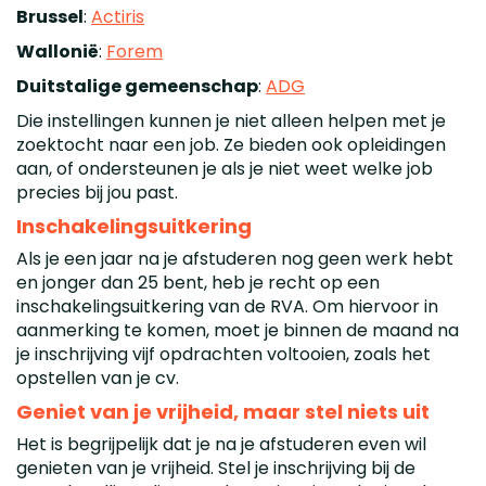
Brussel
:
Actiris
Wallonië
:
Forem
Duitstalige gemeenschap
:
ADG
Die instellingen kunnen je niet alleen helpen met je
zoektocht naar een job. Ze bieden ook opleidingen
aan, of ondersteunen je als je niet weet welke job
precies bij jou past.
Inschakelingsuitkering
Als je een jaar na je afstuderen nog geen werk hebt
en jonger dan 25 bent, heb je recht op een
inschakelingsuitkering van de RVA. Om hiervoor in
aanmerking te komen, moet je binnen de maand na
je inschrijving vijf opdrachten voltooien, zoals het
opstellen van je cv.
Geniet van je vrijheid, maar stel niets uit
Het is begrijpelijk dat je na je afstuderen even wil
genieten van je vrijheid. Stel je inschrijving bij de