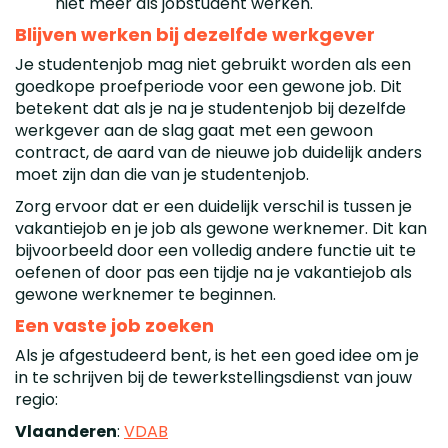
niet meer als jobstudent werken.
Blijven werken bij dezelfde werkgever
Je studentenjob mag niet gebruikt worden als een
goedkope proefperiode voor een gewone job. Dit
betekent dat als je na je studentenjob bij dezelfde
werkgever aan de slag gaat met een gewoon
contract, de aard van de nieuwe job duidelijk anders
moet zijn dan die van je studentenjob.
Zorg ervoor dat er een duidelijk verschil is tussen je
vakantiejob en je job als gewone werknemer. Dit kan
bijvoorbeeld door een volledig andere functie uit te
oefenen of door pas een tijdje na je vakantiejob als
gewone werknemer te beginnen.
Een vaste job zoeken
Als je afgestudeerd bent, is het een goed idee om je
in te schrijven bij de tewerkstellingsdienst van jouw
regio:
Vlaanderen
:
VDAB