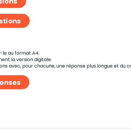
sions
stions
-le au format A4.
nt la version digitale.
tions avec, pour chacune, une réponse plus longue et du c
ponses