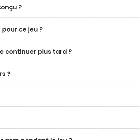
 conçu ?
 pour ce jeu ?
le continuer plus tard ?
rs ?