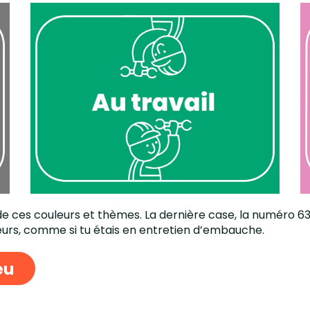
es couleurs et thèmes. La dernière case, la numéro 63, es
eurs, comme si tu étais en entretien d’embauche.
eu