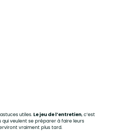
 astuces utiles.
Le jeu de l’entretien
, c’est
 qui veulent se préparer à faire leurs
serviront vraiment plus tard.