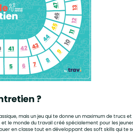
entretien ?
 classique, mais un jeu qui te donne un maximum de trucs et
im et le monde du travail créé spécialement pour les jeunes
jouer en classe tout en développant des soft skills qui te 