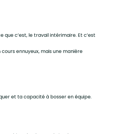
ue c’est, le travail intérimaire. Et c’est
un cours ennuyeux, mais une manière
iquer et ta capacité à bosser en équipe.