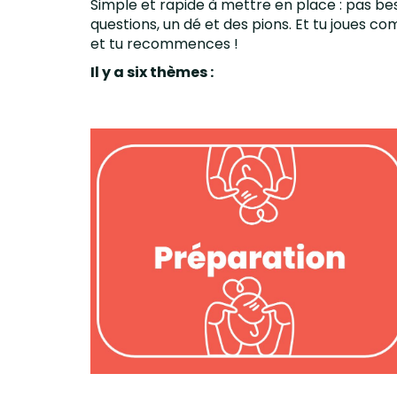
Simple et rapide à mettre en place : pas beso
questions, un dé et des pions. Et tu joues co
et tu recommences !
Il y a six thèmes :