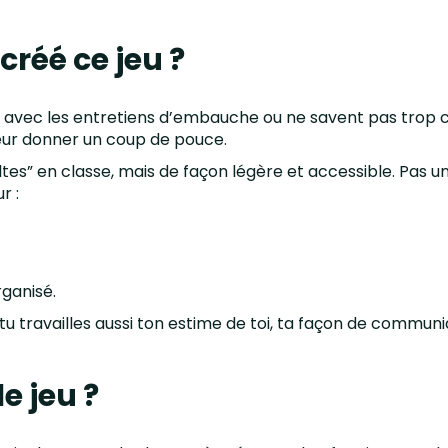
réé ce jeu ?
 avec les entretiens d’embauche ou ne savent pas trop ce q
leur donner un coup de pouce.
ltes” en classe, mais de façon légère et accessible. Pas 
r :
rganisé.
, tu travailles aussi ton estime de toi, ta façon de commun
e jeu ?