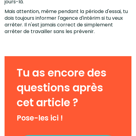
jours-là.
Mais attention, même pendant la période d'essai, tu
dois toujours informer l'agence d'intérim si tu veux
arrêter. Il n'est jamais correct de simplement
arrêter de travailler sans les prévenir.
Tu as encore des
questions après
cet article ?
Pose-les ici !