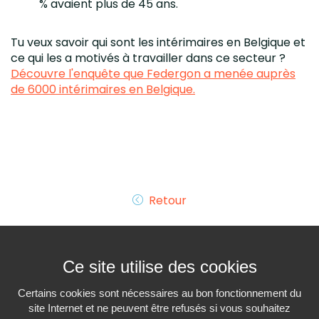
% avaient plus de 45 ans.
Tu veux savoir qui sont les intérimaires en Belgique et
ce qui les a motivés à travailler dans ce secteur ?
Découvre l'enquête que Federgon a menée auprès
de 6000 intérimaires en Belgique.
Retour
Ce site utilise des cookies
Certains cookies sont nécessaires au bon fonctionnement du
site Internet et ne peuvent être refusés si vous souhaitez