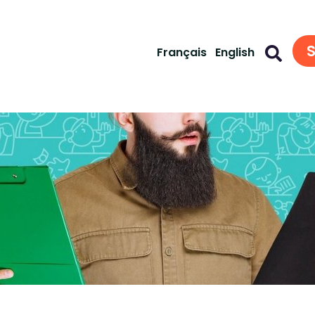
S
Français
English