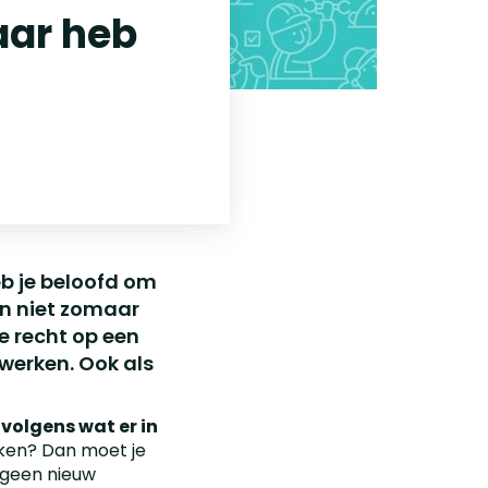
aar heb
eb je beloofd om
an niet zomaar
e recht op een
 werken. Ook als
 volgens wat er in
rken? Dan moet je
m geen nieuw