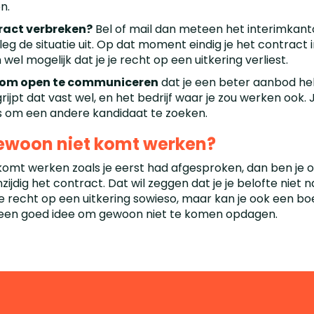
en.
tract verbreken?
Bel of mail dan meteen het interimkant
eg de situatie uit. Op dat moment eindig je het contract i
 wel mogelijk dat je je recht op een uitkering verliest.
er om open te communiceren
dat je een beter aanbod he
ijpt dat vast wel, en het bedrijf waar je zou werken ook. 
s om een andere kandidaat te zoeken.
gewoon niet komt werken?
 komt werken zoals je eerst had afgesproken, dan ben je o
zijdig het contract. Dat wil zeggen dat je je belofte niet
e je recht op een uitkering sowieso, maar kan je ook een 
s geen goed idee om gewoon niet te komen opdagen.