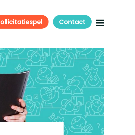
ollicitatiespel
Contact