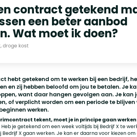
een contract getekend m
ssen een beter aanbod
n. Wat moet ik doen?
k, droge kost
act hebt getekend om te werken bij een bedrijf, h
en en zij hebben beloofd om jou te betalen. Je k
oppen, want daar hangen gevolgen aan. Je kan j
zen, of verplicht worden om een periode te blijven
 beginnen werken.
terimcontract tekent, moet je in principe gaan werken
Heb je getekend om een week voltijds bij Bedrijf X te we
ij Bedrijf X gaan werken. Je kan er daarna voor kiezen o