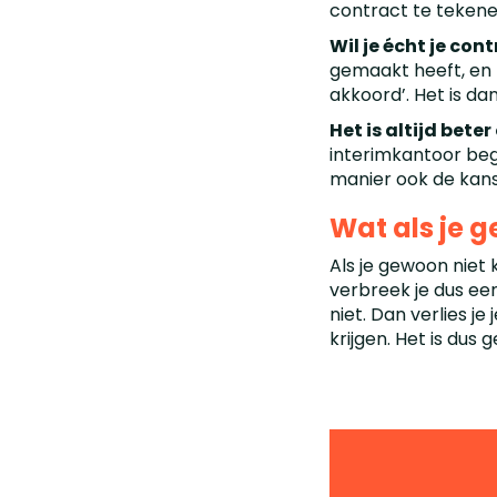
contract te teken
Wil je écht je con
gemaakt heeft, en l
akkoord’. Het is dan
Het is altijd bet
interimkantoor begr
manier ook de kan
Wat als je 
Als je gewoon niet
verbreek je dus een
niet. Dan verlies j
krijgen. Het is du