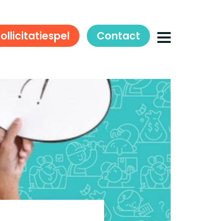
ollicitatiespel
Contact