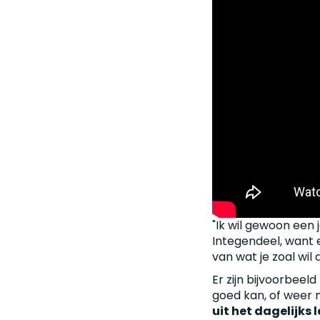
"Ik wil gewoon een j
Integendeel, want e
van wat je zoal wil 
Er zijn bijvoorbeel
goed kan, of weer 
uit het dagelijks 