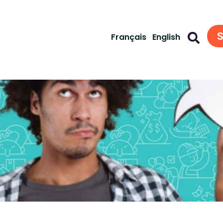
S
Français
English