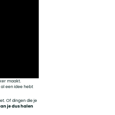
jker maakt.
 al een idee hebt
t. Of dingen die je
kan je dus halen