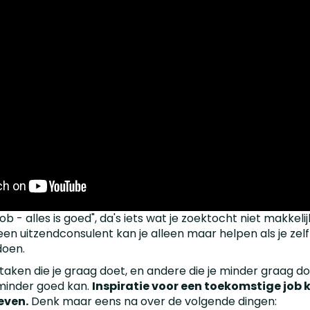
ob - alles is goed", da's iets wat je zoektocht niet makkeli
en uitzendconsulent kan je alleen maar helpen als je zelf
doen.
d taken die je graag doet, en andere die je minder graag doe
minder goed kan.
Inspiratie voor een toekomstige job 
leven.
Denk maar eens na over de volgende dingen: