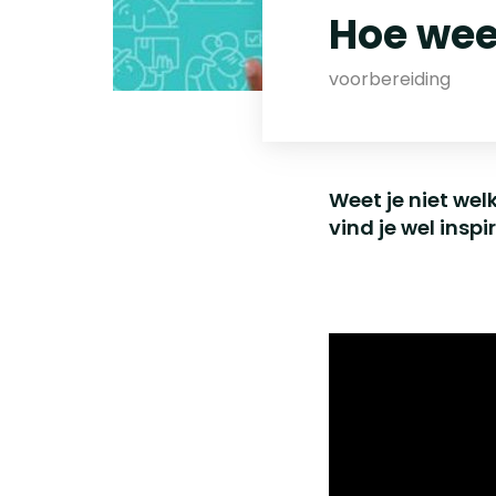
Hoe weet
voorbereiding
Weet je niet wel
vind je wel inspi