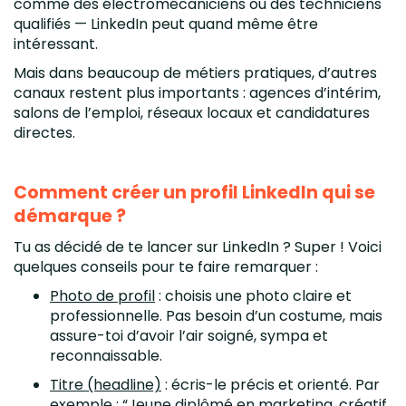
comme des électromécaniciens ou des techniciens
qualifiés — LinkedIn peut quand même être
intéressant.
Mais dans beaucoup de métiers pratiques, d’autres
canaux restent plus importants : agences d’intérim,
salons de l’emploi, réseaux locaux et candidatures
directes.
Comment créer un profil LinkedIn qui se
démarque ?
Tu as décidé de te lancer sur LinkedIn ? Super ! Voici
quelques conseils pour te faire remarquer :
Photo de profil
: choisis une photo claire et
professionnelle. Pas besoin d’un costume, mais
assure-toi d’avoir l’air soigné, sympa et
reconnaissable.
Titre (headline)
: écris-le précis et orienté. Par
exemple : “Jeune diplômé en marketing, créatif