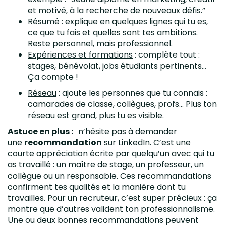
et motivé, à la recherche de nouveaux défis.”
Résumé
: explique en quelques lignes qui tu es,
ce que tu fais et quelles sont tes ambitions.
Reste personnel, mais professionnel.
Expériences et formations
: complète tout :
stages, bénévolat, jobs étudiants pertinents…
Ça compte !
Réseau
: ajoute les personnes que tu connais :
camarades de classe, collègues, profs… Plus ton
réseau est grand, plus tu es visible.
Astuce en plus :
n’hésite pas à demander
une
recommandation
sur LinkedIn. C’est une
courte appréciation écrite par quelqu’un avec qui tu
as travaillé : un maître de stage, un professeur, un
collègue ou un responsable. Ces recommandations
confirment tes qualités et la manière dont tu
travailles. Pour un recruteur, c’est super précieux : ça
montre que d’autres valident ton professionnalisme.
Une ou deux bonnes recommandations peuvent